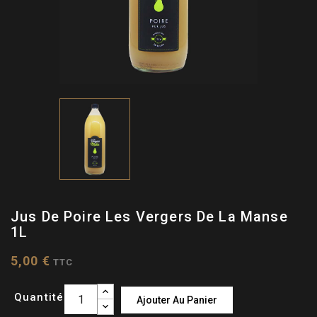
Jus De Poire Les Vergers De La Manse
1L
5,00 €
TTC
Quantité
Ajouter Au Panier