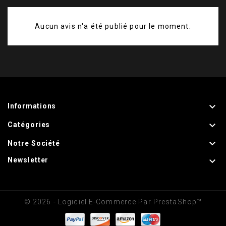
Millésimes
2022
Aucun avis n'a été publié pour le moment.

Informations

Catégories

Notre Société

Newsletter
© 2026 - Logiciel E-Commerce Par PrestaShop™