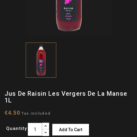
Jus De Raisin Les Vergers De La Manse
1L
€4.50
Tax included
Quantity
Add To Cart