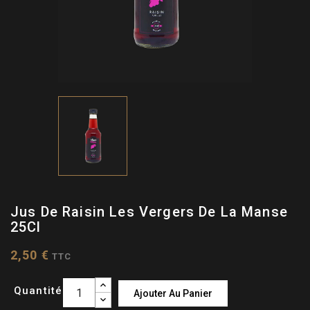
Jus De Raisin Les Vergers De La Manse
25Cl
2,50 €
TTC
Quantité
Ajouter Au Panier