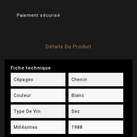
Paiement sécurisé
Détails Du Produit
Fiche technique
Cépages
Chenin
Couleur
Blanc
Type De Vin
Sec
Millésimes
1988