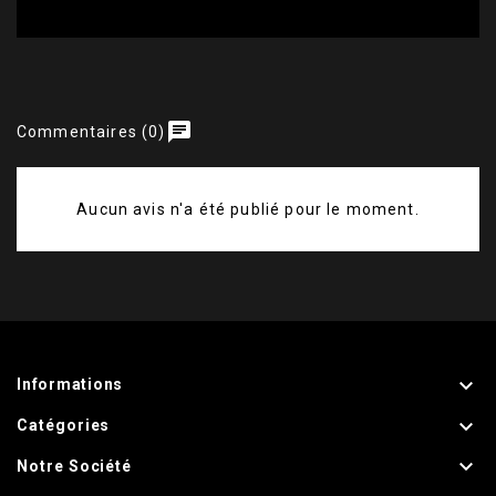
chat
Commentaires (0)
Aucun avis n'a été publié pour le moment.

Informations

Catégories

Notre Société