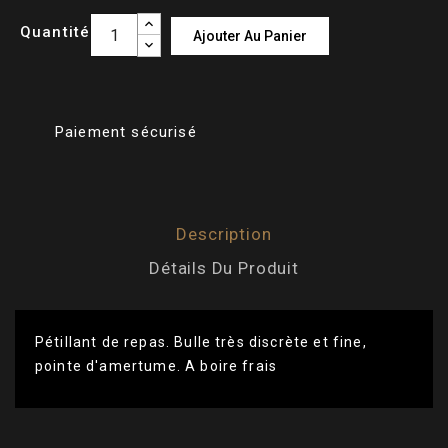
Quantité
Ajouter Au Panier
Paiement sécurisé
Description
Détails Du Produit
Pétillant de repas. Bulle très discrète et fine,
pointe d'amertume. A boire frais
Cépages
Chenin