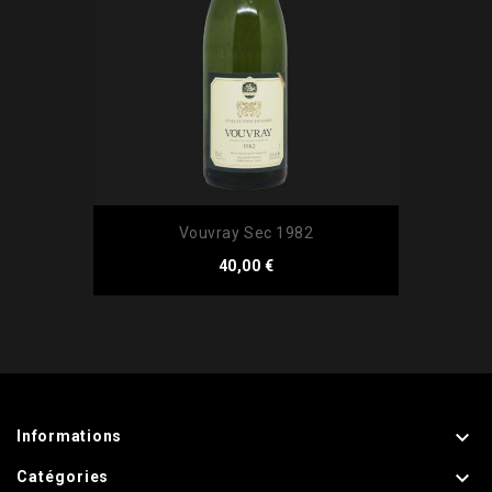
Vouvray Sec 1982
Prix
40,00 €

Informations

Catégories